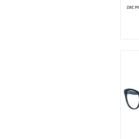
ZAC P