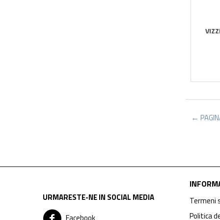
VIZZ
PAGI
INFORMA
URMARESTE-NE IN SOCIAL MEDIA
Termeni s
Politica d
Facebook