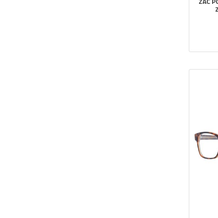
ZAC P