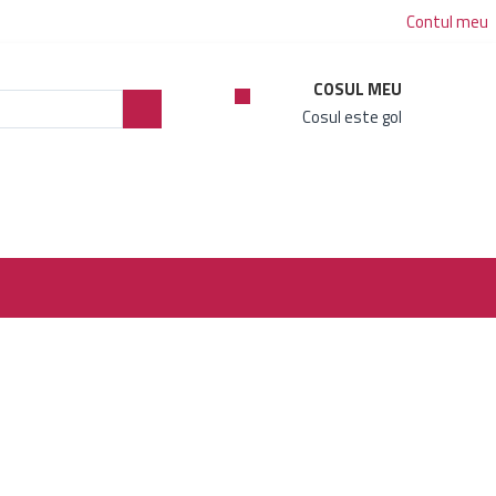
Contul meu
COSUL MEU
Cosul este gol