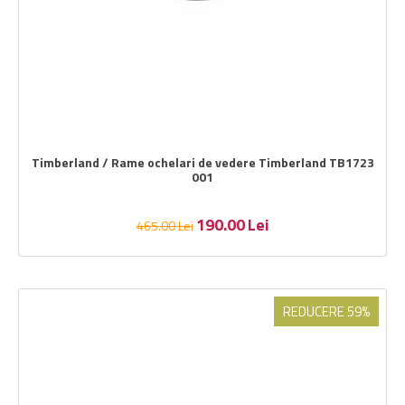
Timberland / Rame ochelari de vedere Timberland TB1723
001
190.00
Lei
465.00
Lei
REDUCERE 59%