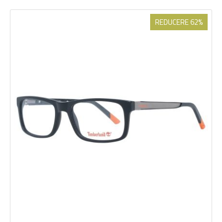
REDUCERE 62%