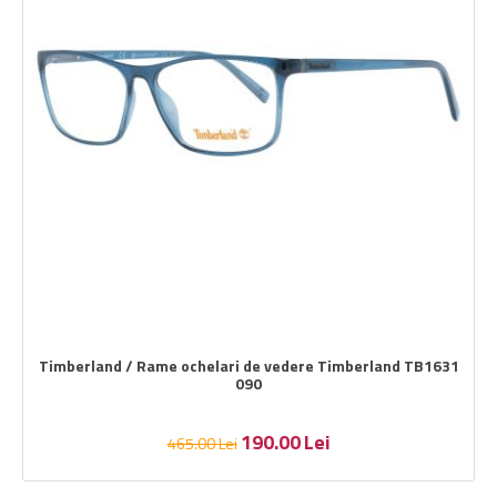
Timberland / Rame ochelari de vedere Timberland TB1631
090
190.00
Lei
465.00
Lei