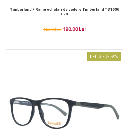
Timberland / Rame ochelari de vedere Timberland TB1606
028
190.00
Lei
563.00
Lei
REDUCERE 59%