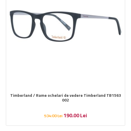
Timberland / Rame ochelari de vedere Timberland TB1563
002
190.00
Lei
534.00
Lei