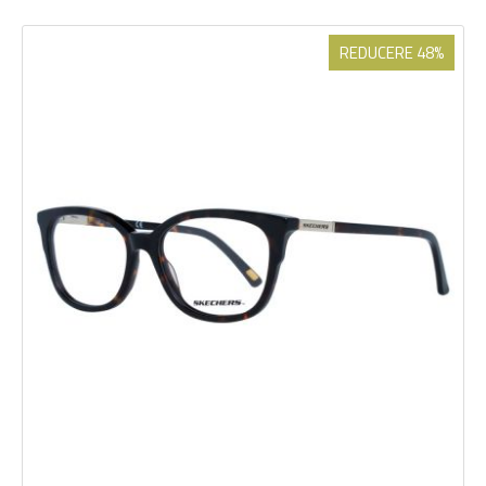
REDUCERE 48%