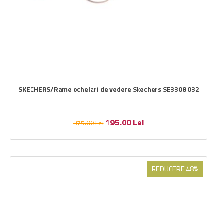
SKECHERS/Rame ochelari de vedere Skechers SE3308 032
195.00
Lei
375.00
Lei
REDUCERE 48%