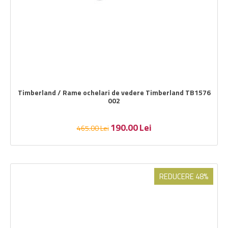
Timberland / Rame ochelari de vedere Timberland TB1576
002
190.00
Lei
465.00
Lei
REDUCERE 48%