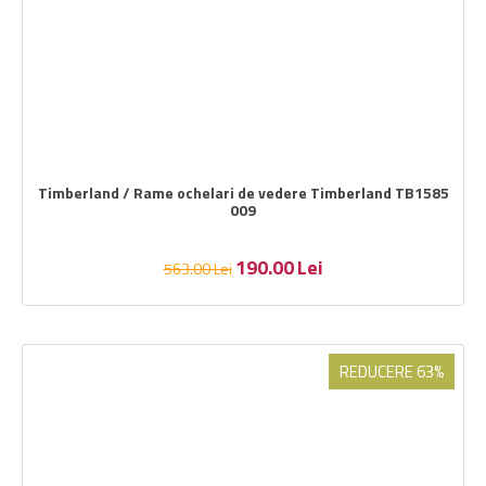
Timberland / Rame ochelari de vedere Timberland TB1585
009
190.00
Lei
563.00
Lei
REDUCERE 63%