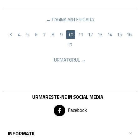
PAGINA ANTERIOARA
3
4
5
6
7
8
9
11
12
13
14
15
16
10
17
URMATORUL
URMARESTE-NE IN SOCIAL MEDIA
Facebook
INFORMATII