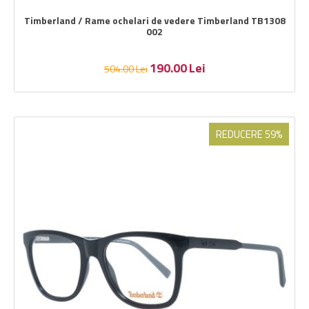
Timberland / Rame ochelari de vedere Timberland TB1308
002
190.00
Lei
504.00
Lei
REDUCERE 59%