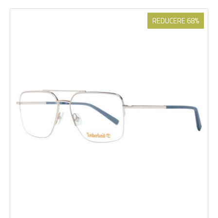
REDUCERE 68%