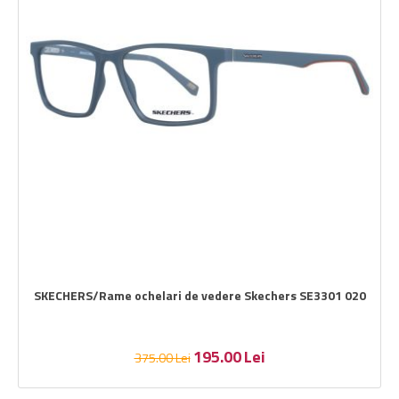
SKECHERS/Rame ochelari de vedere Skechers SE3301 020
195.00
Lei
375.00
Lei