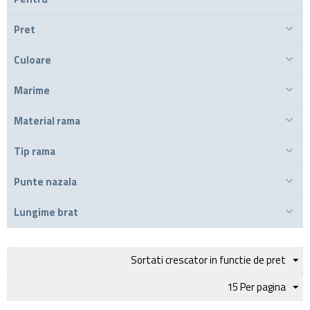
Pret
Culoare
Marime
Material rama
Tip rama
Punte nazala
Lungime brat
Sortati crescator in functie de pret
15 Per pagina