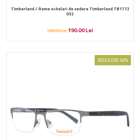
Timberland / Rame ochelari de vedere Timberland TB1772
032
190.00
Lei
588.00
Lei
REDUCERE 66%