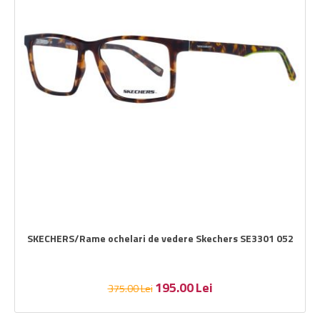
SKECHERS/Rame ochelari de vedere Skechers SE3301 052
195.00
Lei
375.00
Lei