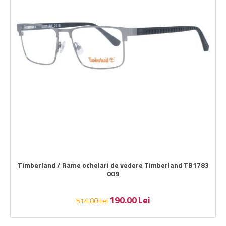
Timberland / Rame ochelari de vedere Timberland TB1783
009
190.00
Lei
514.00
Lei