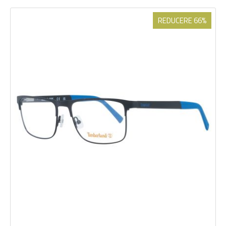
REDUCERE 66%