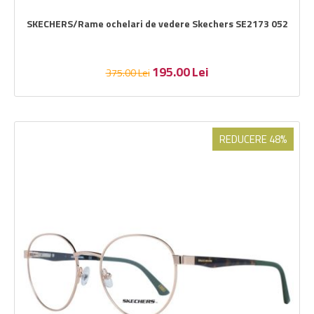
SKECHERS/Rame ochelari de vedere Skechers SE2173 052
195.00
Lei
375.00
Lei
REDUCERE 48%