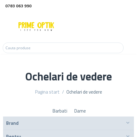
0783 063 990
Ochelari de vedere
Pagina start
/
Ochelari de vedere
Barbati
Dame
Brand
Pentru