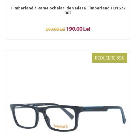
Timberland / Rame ochelari de vedere Timberland TB1672
002
190.00
Lei
563.00
Lei
REDUCERE 59%