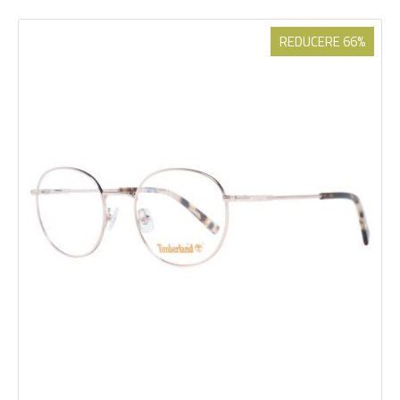
REDUCERE 66%