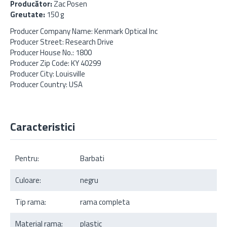
Producător:
Zac Posen
Greutate:
150 g
Producer Company Name: Kenmark Optical Inc
Producer Street: Research Drive
Producer House No.: 1800
Producer Zip Code: KY 40299
Producer City: Louisville
Producer Country: USA
Caracteristici
Pentru:
Barbati
Culoare:
negru
Tip rama:
rama completa
Material rama:
plastic