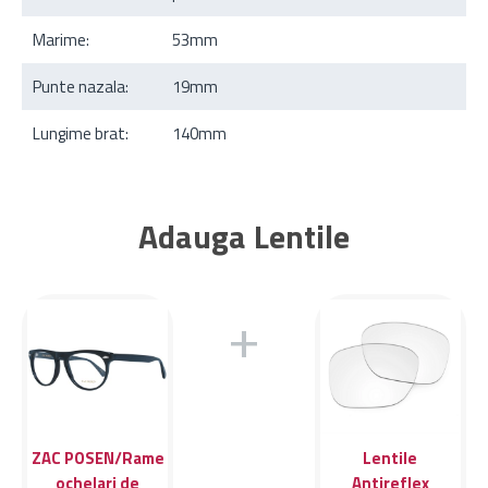
Marime:
53mm
Punte nazala:
19mm
Lungime brat:
140mm
Adauga Lentile
+
ZAC POSEN/Rame
Lentile
ochelari de
Antireflex