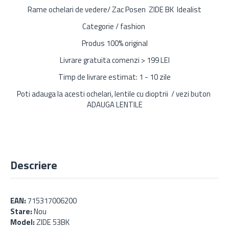
Rame ochelari de vedere/ Zac Posen ZIDE BK Idealist
Categorie / fashion
Produs 100% original
Livrare gratuita comenzi > 199 LEI
Timp de livrare estimat: 1 - 10 zile
Poti adauga la acesti ochelari, lentile cu dioptrii / vezi buton
ADAUGA LENTILE
Descriere
EAN:
715317006200
Stare:
Nou
Model:
ZIDE 53BK