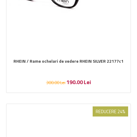
RHEIN / Rame ochelari de vedere RHEIN SILVER 22177c1
190.00
Lei
300.00
Lei
REDUCERE 24%