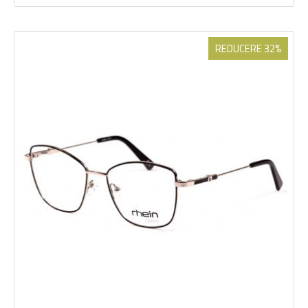
REDUCERE 32%