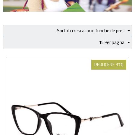
Sortati crescator in functie de pret
15 Per pagina
REDUCERE 37%