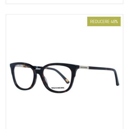
REDUCERE 48%