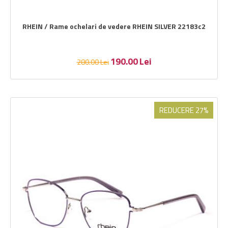
RHEIN / Rame ochelari de vedere RHEIN SILVER 22183c2
190.00
Lei
280.00
Lei
REDUCERE 27%