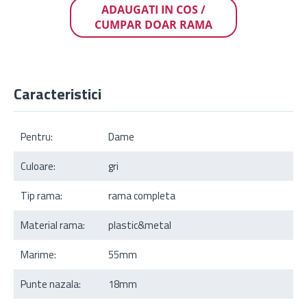
ADAUGATI IN COS /
CUMPAR DOAR RAMA
Caracteristici
Pentru:
Dame
Culoare:
gri
Tip rama:
rama completa
Material rama:
plastic&metal
Marime:
55mm
Punte nazala:
18mm