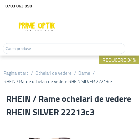
0783 063 990
REDUCERE 34%
Pagina start
/
Ochelari de vedere
/
Dame
/
RHEIN / Rame ochelari de vedere RHEIN SILVER 22213c3
RHEIN / Rame ochelari de vedere
RHEIN SILVER 22213c3