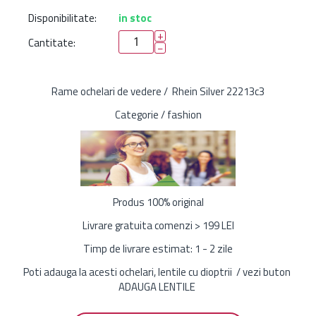
Disponibilitate:
in stoc
+
Cantitate:
−
Rame ochelari de vedere / Rhein Silver 22213c3
Categorie / fashion
Produs 100% original
Livrare gratuita comenzi > 199 LEI
Timp de livrare estimat: 1 - 2 zile
Poti adauga la acesti ochelari, lentile cu dioptrii / vezi buton
ADAUGA LENTILE