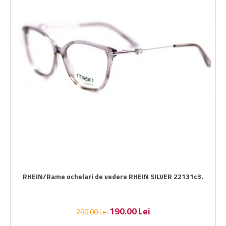
RHEIN/Rame ochelari de vedere RHEIN SILVER 22131c3.
190.00
Lei
280.00
Lei