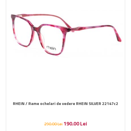
RHEIN / Rame ochelari de vedere RHEIN SILVER 22147c2
190.00
Lei
290.00
Lei