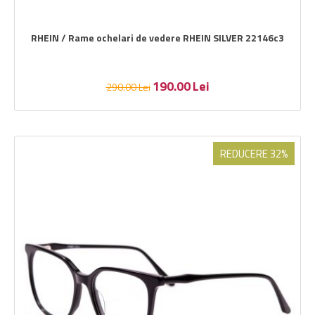
RHEIN / Rame ochelari de vedere RHEIN SILVER 22146c3
190.00
Lei
290.00
Lei
REDUCERE 32%