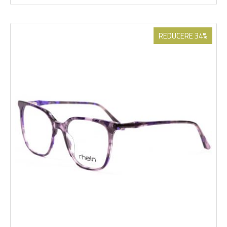
REDUCERE 34%