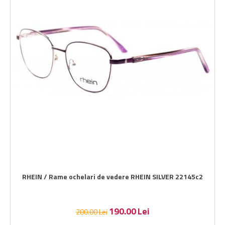
RHEIN / Rame ochelari de vedere RHEIN SILVER 22145c2
190.00
Lei
280.00
Lei