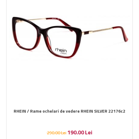
RHEIN / Rame ochelari de vedere RHEIN SILVER 22176c2
190.00
Lei
290.00
Lei