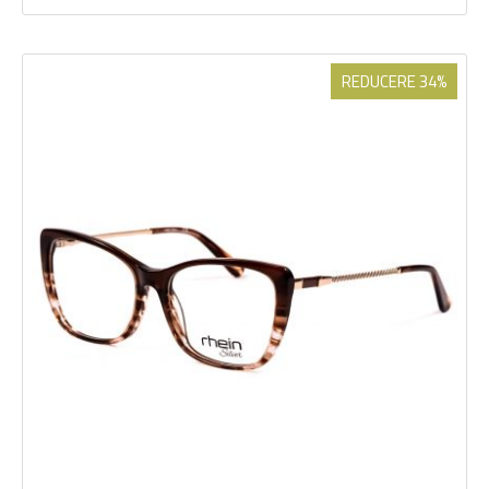
REDUCERE 34%