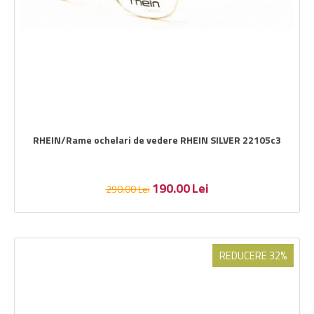
RHEIN/Rame ochelari de vedere RHEIN SILVER 22105c3
190.00
Lei
290.00
Lei
REDUCERE 32%