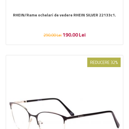
RHEIN/Rame ochelari de vedere RHEIN SILVER 22133c1.
190.00
Lei
290.00
Lei
REDUCERE 32%