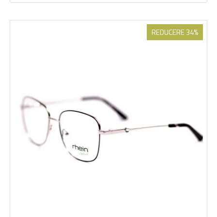
REDUCERE 34%