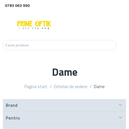
0783 063 990
Dame
Pagina start
/
Ochelari de vedere
/
Dame
Brand
Pentru