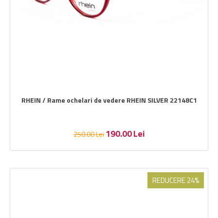
RHEIN / Rame ochelari de vedere RHEIN SILVER 22148C1
190.00
Lei
250.00
Lei
REDUCERE 24%