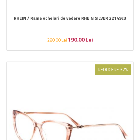
RHEIN / Rame ochelari de vedere RHEIN SILVER 22149c3
190.00
Lei
280.00
Lei
REDUCERE 32%