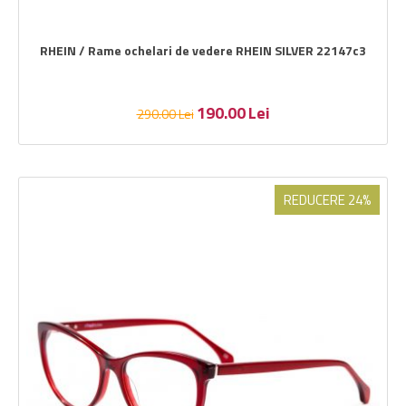
RHEIN / Rame ochelari de vedere RHEIN SILVER 22147c3
190.00
Lei
290.00
Lei
REDUCERE 24%