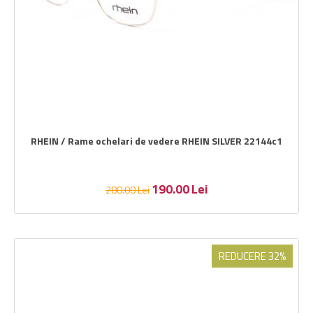
RHEIN / Rame ochelari de vedere RHEIN SILVER 22144c1
190.00
Lei
280.00
Lei
REDUCERE 32%