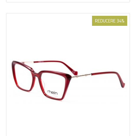
REDUCERE 34%