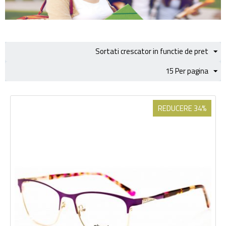
Sortati crescator in functie de pret
15 Per pagina
REDUCERE 34%