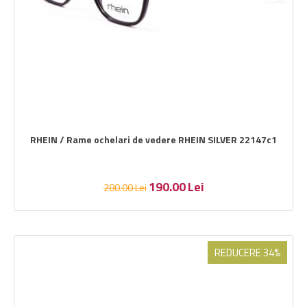
RHEIN / Rame ochelari de vedere RHEIN SILVER 22147c1
190.00
Lei
280.00
Lei
REDUCERE 34%