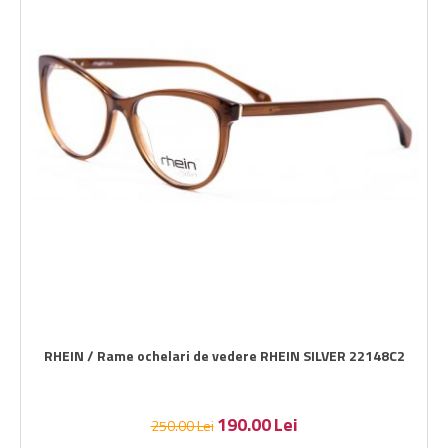
RHEIN / Rame ochelari de vedere RHEIN SILVER 22148C2
190.00
Lei
250.00
Lei