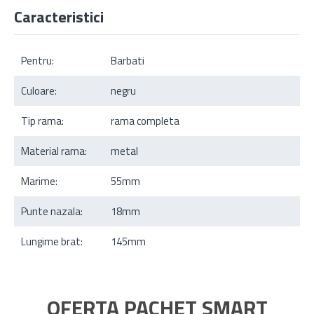
Caracteristici
Pentru:
Barbati
Culoare:
negru
Tip rama:
rama completa
Material rama:
metal
Marime:
55mm
Punte nazala:
18mm
Lungime brat:
145mm
OFERTA PACHET SMART