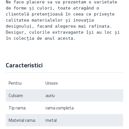
Ne face placere sa va prezentam o varietate 
de forme și culori, toate atragând o 
clientelă pretențioasă în ceea ce privește 
calitatea materialelor și inovația 
designului, facand alegerea mai rafinata. 
Desigur, culorile extravagante își au loc și 
în colecția de anul acesta.
Caracteristici
Pentru:
Unisex
Culoare:
auriu
Tip rama:
rama completa
Material rama:
metal