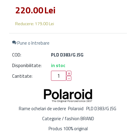
220.00
Lei
Reducere:
179.00
Lei
Pune o întrebare
COD:
PLD D383/G J5G
Disponibilitate:
in stoc
+
Cantitate:
−
Rame ochelari de vedere Polaroid PLD D383/G J5G
Categorie / fashion BRAND
Produs 100% original