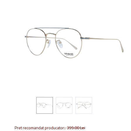
Pret recomandat producator::
399.00
Lei