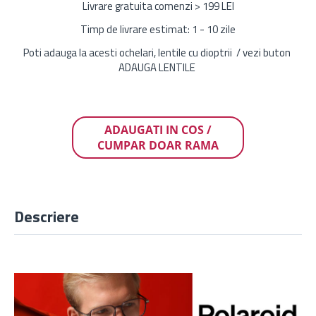
Livrare gratuita comenzi > 199 LEI
Timp de livrare estimat: 1 - 10 zile
Poti adauga la acesti ochelari, lentile cu dioptrii / vezi buton
ADAUGA LENTILE
ADAUGATI IN COS /
CUMPAR DOAR RAMA
Descriere