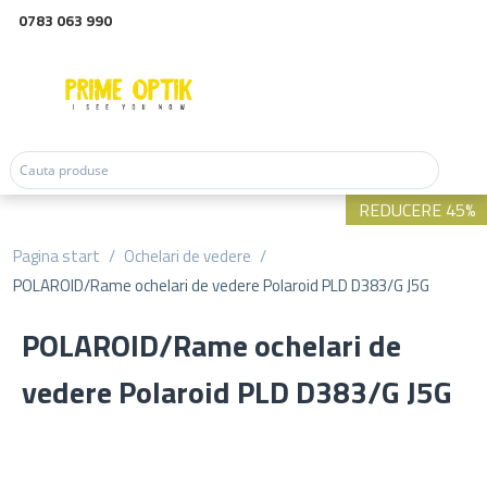
0783 063 990
REDUCERE 45%
Pagina start
/
Ochelari de vedere
/
POLAROID/Rame ochelari de vedere Polaroid PLD D383/G J5G
POLAROID/Rame ochelari de
vedere Polaroid PLD D383/G J5G