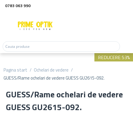
0783 063 990
REDUCERE 53%
Pagina start
/
Ochelari de vedere
/
GUESS/Rame ochelari de vedere GUESS GU2615-092.
GUESS/Rame ochelari de vedere
GUESS GU2615-092.