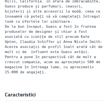
Hills, California. În afară de îmbrăcăminte, 
Guess produce și parfumuri, ceasuri, 
bijuterii și alte accesorii la modă, ceea ce 
înseamnă că puteți să vă completați întregul 
look cu ofertele lor uimitoare.

De la bun început, Guess a fost în fruntea 
produselor de designer și chiar a fost 
asociată cu iconițe de stil precum Kate 
Upton, Claudia Schiffer și Anna Nicole Smith. 
Aceste asociații de profil înalt arată cât de 
mult si de  influent este Guess astăzi. 
Pentru a pune în perspectivă cât de mult a 
crescut compania, acum au aproximativ 500 de 
magazine în întreaga lume, cu aproximativ 
15.000 de angajați.
Caracteristici