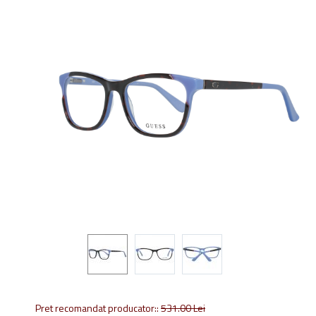
Pret recomandat producator::
531.00
Lei