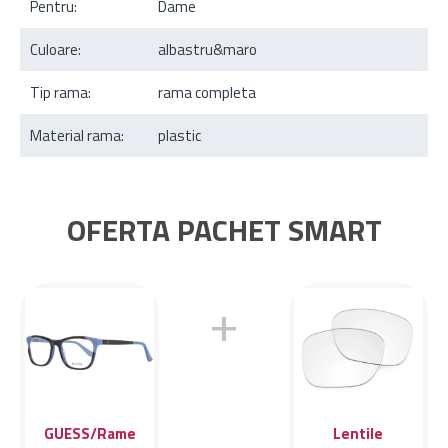
Pentru:
Dame
Culoare:
albastru&maro
Tip rama:
rama completa
Material rama:
plastic
OFERTA PACHET SMART
+
GUESS/Rame
Lentile