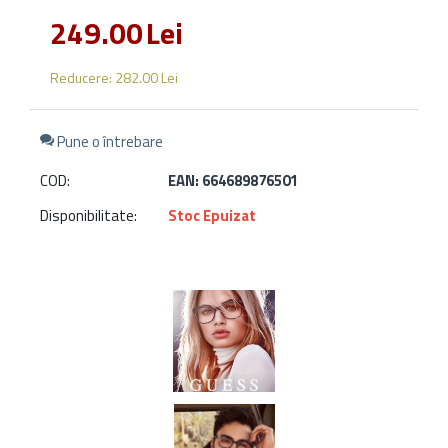
249.00
Lei
Reducere:
282.00
Lei
Pune o întrebare
COD:
EAN: 664689876501
Disponibilitate:
Stoc Epuizat