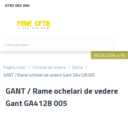
0783 063 990
REDUCERE 47%
Pagina start
/
Ochelari de vedere
/
Dame
/
GANT / Rame ochelari de vedere Gant GA4128 005
GANT / Rame ochelari de vedere
Gant GA4128 005