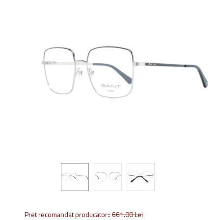
Pret recomandat producator::
661.00
Lei