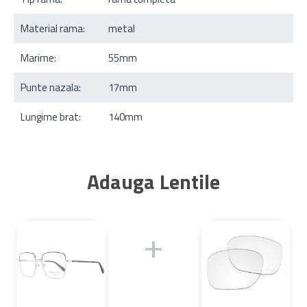
Material rama:
metal
Marime:
55mm
Punte nazala:
17mm
Lungime brat:
140mm
Adauga Lentile
+