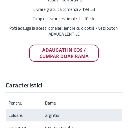
Livrare gratuita comenzi > 199 LEI
Timp de livrare estimat: 1 - 10 zile
Poti adauga la acesti ochelari, lentile cu dioptrii / vezi buton
ADAUGA LENTILE
ADAUGATI IN COS /
CUMPAR DOAR RAMA
Caracteristici
Pentru:
Dame
Culoare:
argintiu
Tip rama:
rama completa