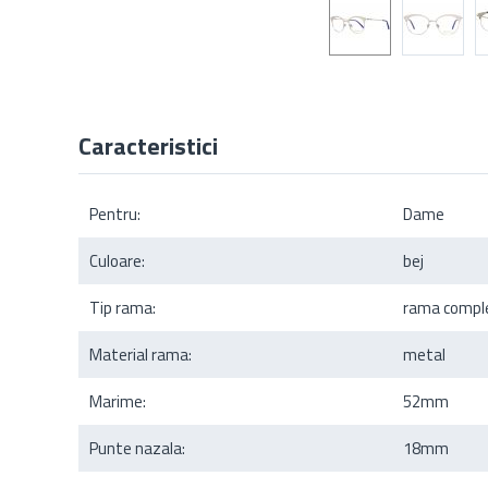
Caracteristici
Pentru:
Dame
Culoare:
bej
Tip rama:
rama compl
Material rama:
metal
Marime:
52mm
Punte nazala:
18mm