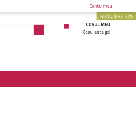
Contul meu
REDUCERE 53%
COSUL MEU
Cosul este gol