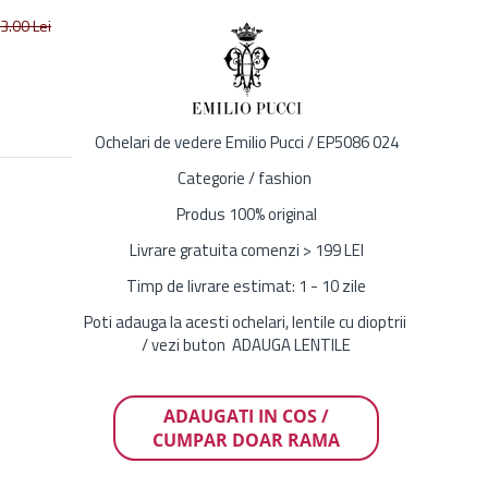
3.00
Lei
Ochelari de vedere Emilio Pucci / EP5086 024
Categorie / fashion
Produs 100% original
Livrare gratuita comenzi > 199 LEI
Timp de livrare estimat: 1 - 10 zile
Poti adauga la acesti ochelari, lentile cu dioptrii
/ vezi buton ADAUGA LENTILE
ADAUGATI IN COS /
CUMPAR DOAR RAMA