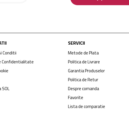
TII
SERVICII
i Conditii
Metode de Plata
e Confidentialitate
Politica de Livrare
ookie
Garantia Produselor
Politica de Retur
a SOL
Despre comanda
Favorite
Lista de comparatie