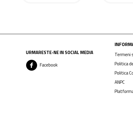
INFORMA
URMARESTE-NE IN SOCIAL MEDIA
Termeni s
Politica d
Facebook
Politica C
ANPC
Platform