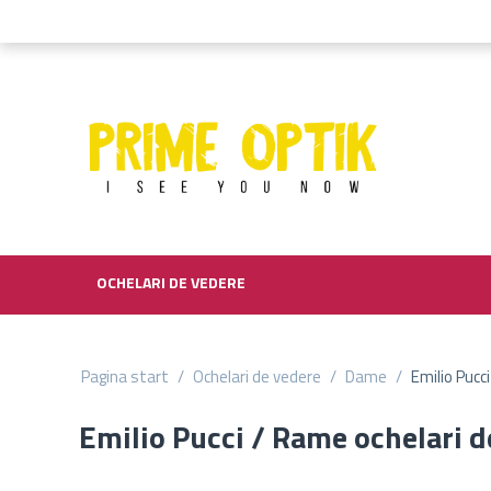
OCHELARI DE VEDERE
Pagina start
/
Ochelari de vedere
/
Dame
/
Emilio Pucc
Emilio Pucci / Rame ochelari 