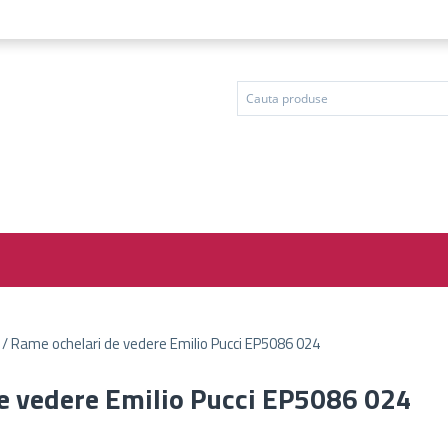
i / Rame ochelari de vedere Emilio Pucci EP5086 024
de vedere Emilio Pucci EP5086 024