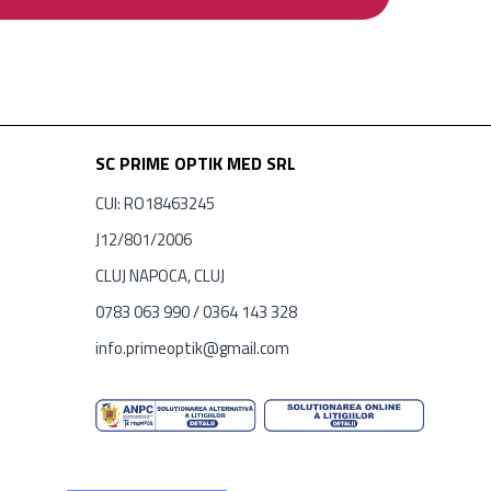
SC PRIME OPTIK MED SRL
CUI: RO18463245
J12/801/2006
CLUJ NAPOCA, CLUJ
0783 063 990 / 0364 143 328
info.primeoptik@gmail.com