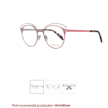
Pret recomandat producator::
833.00
Lei