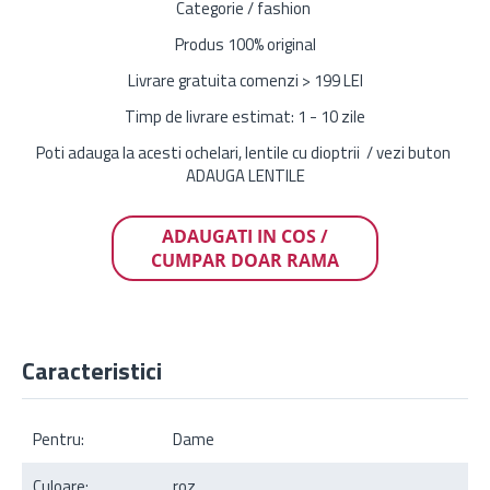
Categorie / fashion
Produs 100% original
Livrare gratuita comenzi > 199 LEI
Timp de livrare estimat: 1 - 10 zile
Poti adauga la acesti ochelari, lentile cu dioptrii / vezi buton
ADAUGA LENTILE
ADAUGATI IN COS /
CUMPAR DOAR RAMA
Caracteristici
Pentru:
Dame
Culoare:
roz