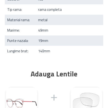
Tip rama:
rama completa
Material rama:
metal
Marime:
49mm
Punte nazala:
19mm
Lungime brat:
140mm
Adauga Lentile
+