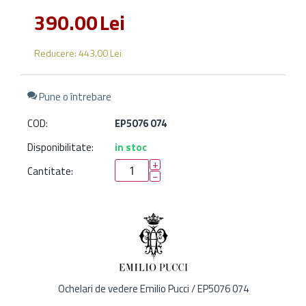
390.00
Lei
Reducere:
443.00
Lei
Pune o întrebare
COD:
EP5076 074
Disponibilitate:
in stoc
+
Cantitate:
−
Ochelari de vedere Emilio Pucci / EP5076 074