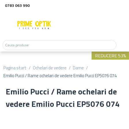
0783 063 990
REDUCERE 53%
Pagina start
/
Ochelari de vedere
/
Dame
/
Emilio Pucci / Rame ochelari de vedere Emilio Pucci EP5076 074
Emilio Pucci / Rame ochelari de
vedere Emilio Pucci EP5076 074