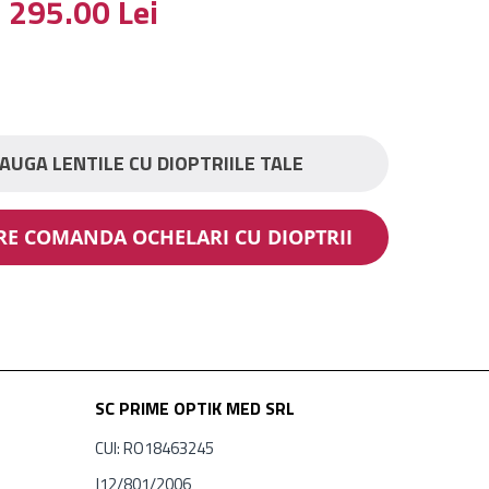
295.00
Lei
AUGA LENTILE CU DIOPTRIILE TALE
ARE COMANDA OCHELARI CU DIOPTRII
SC PRIME OPTIK MED SRL
CUI: RO18463245
J12/801/2006