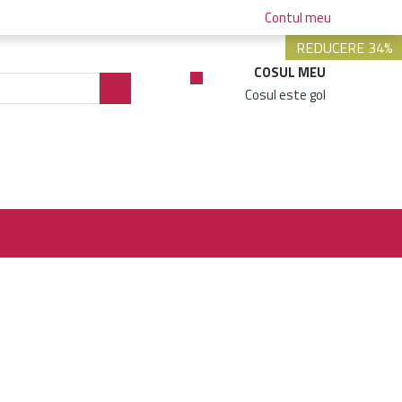
Contul meu
REDUCERE 34%
COSUL MEU
Cosul este gol