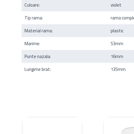
Culoare:
violet
Tip rama:
rama compl
Material rama:
plastic
Marime:
53mm
Punte nazala:
16mm
Lungime brat:
135mm