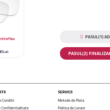
PASUL(1) AD
ntireflex
00
Lei
PASUL(2) FINALIZ
TII
SERVICII
i Conditii
Metode de Plata
e Confidentialitate
Politica de Livrare