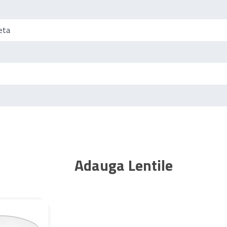
eta
Adauga Lentile