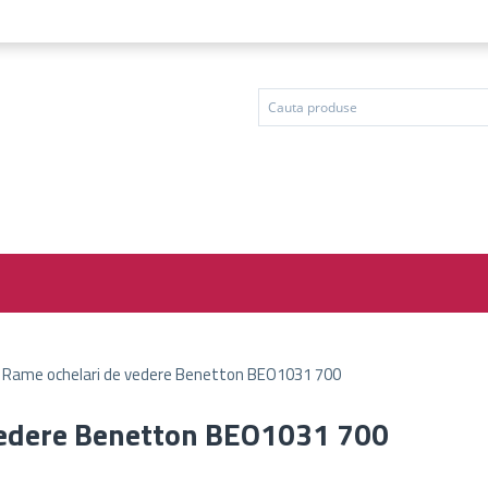
 Rame ochelari de vedere Benetton BEO1031 700
vedere Benetton BEO1031 700