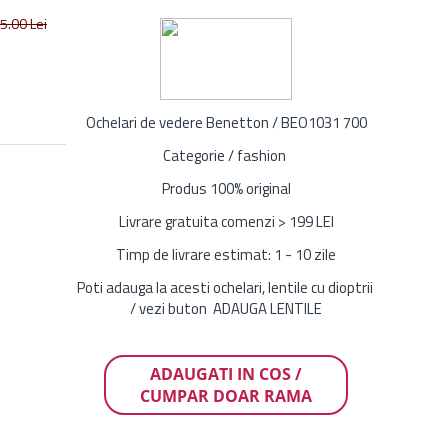
5.00
Lei
Ochelari de vedere Benetton / BEO1031 700
Categorie / fashion
Produs 100% original
Livrare gratuita comenzi > 199 LEI
Timp de livrare estimat: 1 - 10 zile
Poti adauga la acesti ochelari, lentile cu dioptrii
/ vezi buton ADAUGA LENTILE
ADAUGATI IN COS /
CUMPAR DOAR RAMA