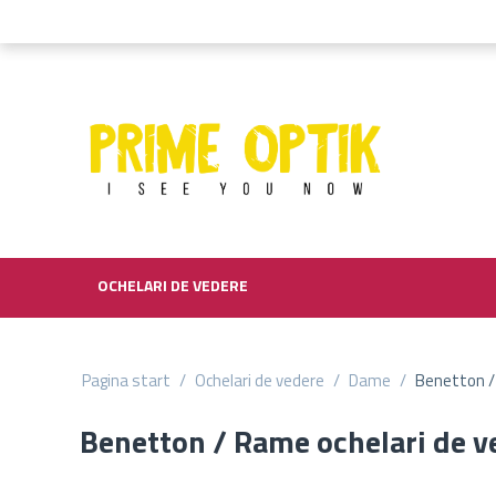
OCHELARI DE VEDERE
Pagina start
/
Ochelari de vedere
/
Dame
/
Benetton /
Benetton / Rame ochelari de 