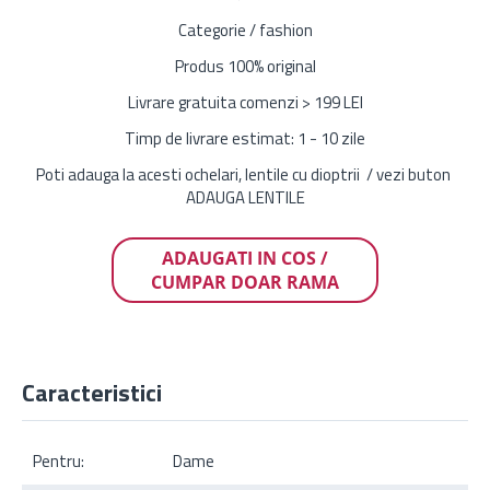
Categorie / fashion
Produs 100% original
Livrare gratuita comenzi > 199 LEI
Timp de livrare estimat: 1 - 10 zile
Poti adauga la acesti ochelari, lentile cu dioptrii / vezi buton
ADAUGA LENTILE
ADAUGATI IN COS /
CUMPAR DOAR RAMA
Caracteristici
Pentru:
Dame