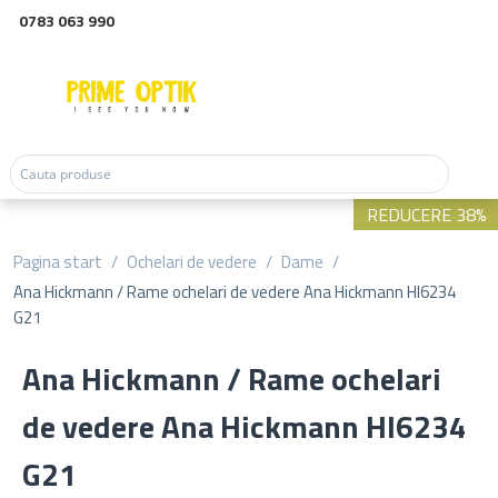
0783 063 990
REDUCERE 38%
Pagina start
/
Ochelari de vedere
/
Dame
/
Ana Hickmann / Rame ochelari de vedere Ana Hickmann HI6234
G21
Ana Hickmann / Rame ochelari
de vedere Ana Hickmann HI6234
G21