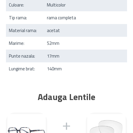
Culoare:
Multicolor
Tip rama:
rama completa
Material rama:
acetat
Marime:
52mm
Punte nazala:
17mm
Lungime brat:
140mm
Adauga Lentile
+