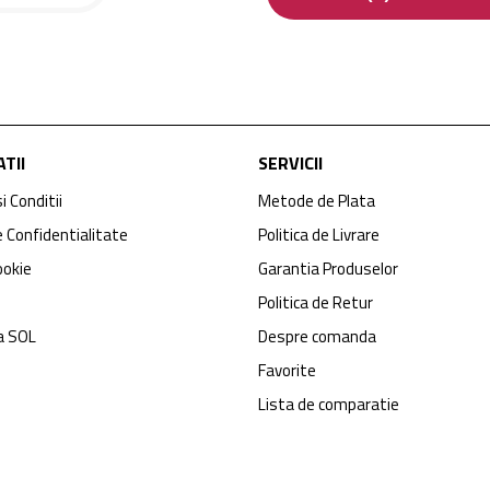
TII
SERVICII
i Conditii
Metode de Plata
e Confidentialitate
Politica de Livrare
ookie
Garantia Produselor
Politica de Retur
a SOL
Despre comanda
Favorite
Lista de comparatie