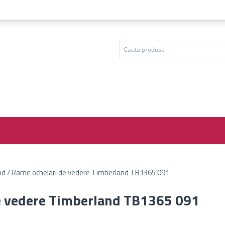
d / Rame ochelari de vedere Timberland TB1365 091
e vedere Timberland TB1365 091