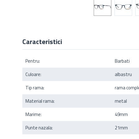
Caracteristici
Pentru:
Barbati
Culoare:
albastru
Tip rama:
rama compl
Material rama:
metal
Marime:
49mm
Punte nazala:
21mm