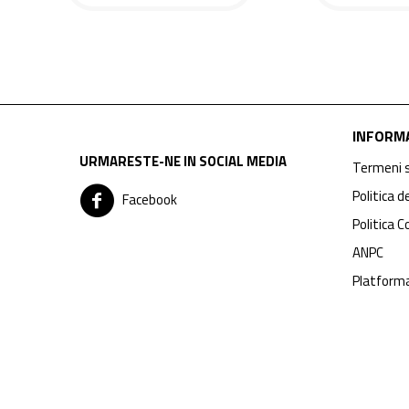
INFORMA
URMARESTE-NE IN SOCIAL MEDIA
Termeni s
Politica d
Facebook
Politica C
ANPC
Platform