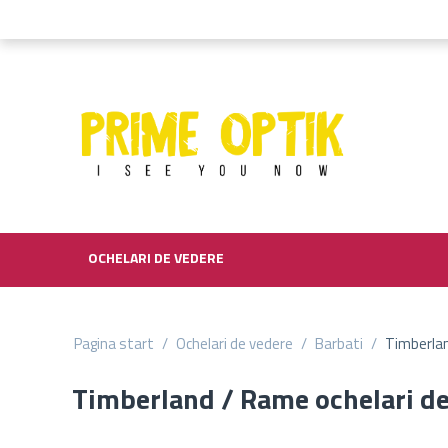
OCHELARI DE VEDERE
Pagina start
/
Ochelari de vedere
/
Barbati
/
Timberlan
Timberland / Rame ochelari d