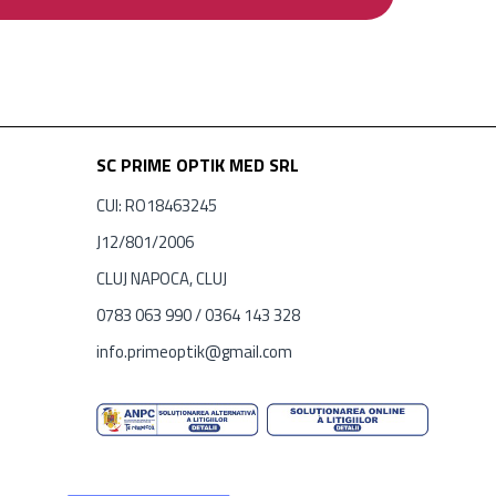
SC PRIME OPTIK MED SRL
CUI: RO18463245
J12/801/2006
CLUJ NAPOCA, CLUJ
0783 063 990 / 0364 143 328
info.primeoptik@gmail.com