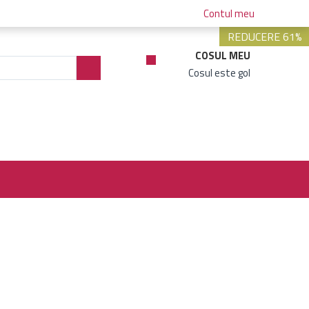
Contul meu
REDUCERE 61%
COSUL MEU
Cosul este gol