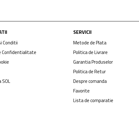
TII
SERVICII
i Conditii
Metode de Plata
e Confidentialitate
Politica de Livrare
ookie
Garantia Produselor
Politica de Retur
a SOL
Despre comanda
Favorite
Lista de comparatie