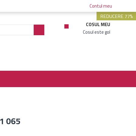
Contul meu
REDUCERE 77%
COSUL MEU
Cosul este gol
21 065