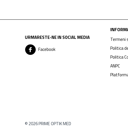
INFORMA
URMARESTE-NE IN SOCIAL MEDIA
Termeni s
Politica d
Facebook
Politica C
ANPC
Platform
© 2026 PRIME OPTIK MED