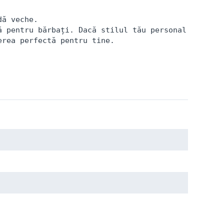
ă veche.

 pentru bărbați. Dacă stilul tău personal 
erea perfectă pentru tine.