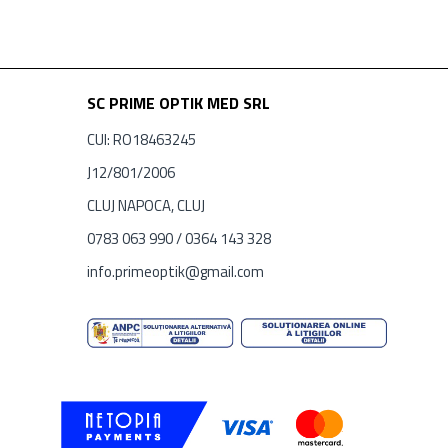
SC PRIME OPTIK MED SRL
CUI: RO18463245
J12/801/2006
CLUJ NAPOCA, CLUJ
0783 063 990 / 0364 143 328
info.primeoptik@gmail.com