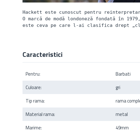
Hackett este cunoscut pentru reinterpretar
O marcă de modă londoneză fondată în 1979,
este ceva pe care l-ai clasifica drept „c
Caracteristici
Pentru:
Barbati
Culoare:
gri
Tip rama:
rama compl
Material rama:
metal
Marime:
49mm