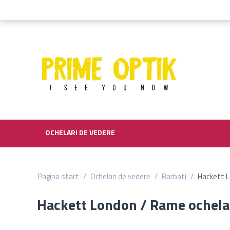
OCHELARI DE VEDERE
Pagina start
/
Ochelari de vedere
/
Barbati
/
Hackett L
Hackett London / Rame ochela