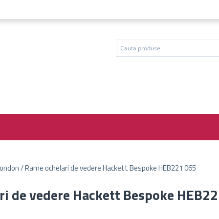
ondon / Rame ochelari de vedere Hackett Bespoke HEB221 065
ri de vedere Hackett Bespoke HEB2