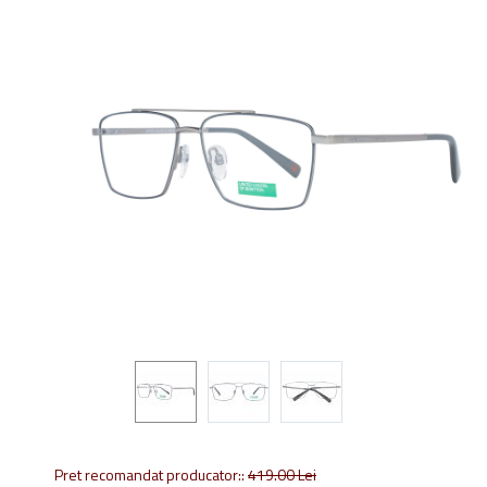
Pret recomandat producator::
419.00
Lei