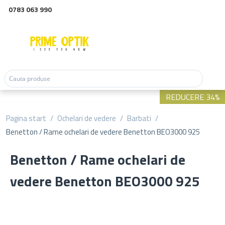
0783 063 990
REDUCERE 34%
Pagina start
/
Ochelari de vedere
/
Barbati
/
Benetton / Rame ochelari de vedere Benetton BEO3000 925
Benetton / Rame ochelari de
vedere Benetton BEO3000 925