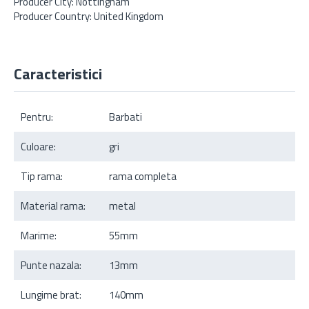
Producer City: Nottingham
Producer Country: United Kingdom
Caracteristici
Pentru:
Barbati
Culoare:
gri
Tip rama:
rama completa
Material rama:
metal
Marime:
55mm
Punte nazala:
13mm
Lungime brat:
140mm